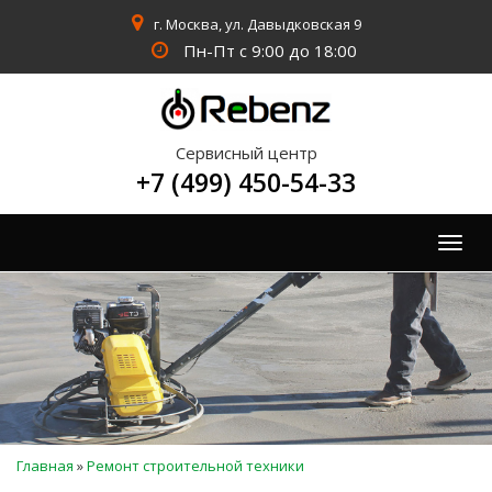
г. Москва, ул. Давыдковская 9
Пн-Пт с 9:00 до 18:00
Сервисный центр
+7 (499) 450-54-33
Togg
navig
Вы
Главная
»
Ремонт строительной техники