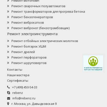
Ремонт мотопомп
Ремонт сварочных полуавтоматов
Ремонт трансформаторов для прогрева бетона
Ремонт бензогенераторов
Ремонт виброкатков
Ремонт виброног (бензотрамбовщик)
Ремонт электроинструмента
Ремонт отбойных электрических молотков
Ремонт болгарок УШМ
Ремонт дрелей
Ремонт перфораторов
Ремонт шуруповертов
Контакты
Наши мастера
Сертификаты
+7 (499) 450-54-33
rebenz
info@rebenz.ru
г. Москва, ул. Давыдковская 9