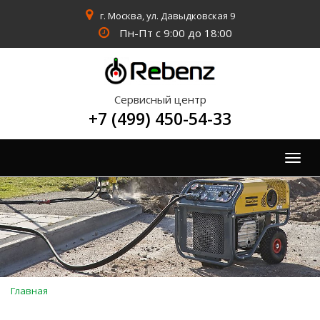
г. Москва, ул. Давыдковская 9
Пн-Пт с 9:00 до 18:00
Сервисный центр
+7 (499) 450-54-33
Togg
navig
Вы
Главная