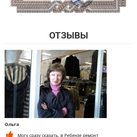
ОТЗЫВЫ
Ольга
В
Могу сразу сказать, в Ребензе ремонт