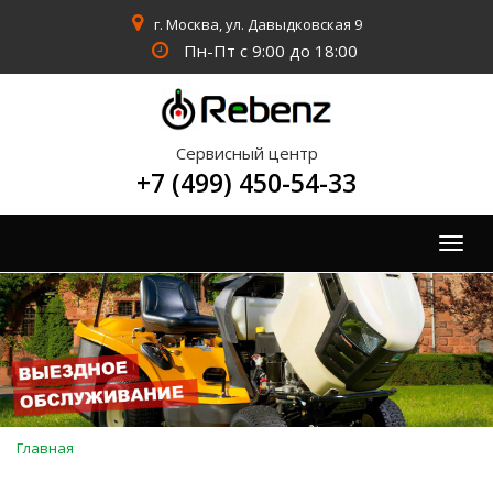
г. Москва, ул. Давыдковская 9
Пн-Пт с 9:00 до 18:00
Сервисный центр
+7 (499) 450-54-33
Togg
navig
Вы
Главная