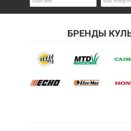
Ваше
Ваш
имя
телефон
*
*
БРЕНДЫ КУЛ