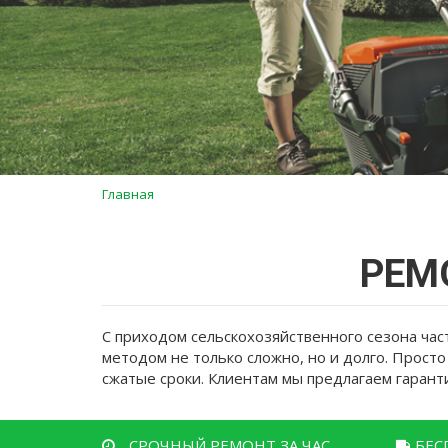
Вы
Главная
здесь
РЕМ
С приходом сельскохозяйственного сезона час
методом не только сложно, но и долго. Прост
сжатые сроки. Клиентам мы предлагаем гарант
СРОЧНЫЙ РЕМОНТ ЗА ЧАС
БЕС