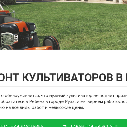
ОНТ КУЛЬТИВАТОРОВ В 
то обнаруживается, что нужный культиватор не подает приз
о обратитесь в Ребенз в городе Руза, и мы вернем работосп
ию на все виды работ и невысокие цены.
ПЛАТНАЯ ДОСТАВКА
ГАРАНТИЯ НА УСЛУГИ