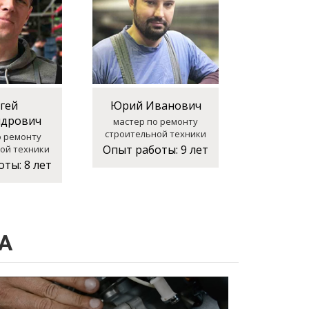
гей
Юрий Иванович
ндрович
мастер по ремонту
строительной техники
о ремонту
Опыт работы:
9 лет
ой техники
оты:
8 лет
А