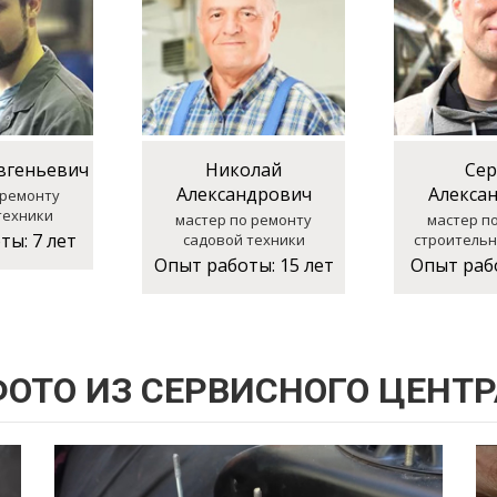
вгеньевич
Николай
Сер
Александрович
Алекса
 ремонту
техники
мастер по ремонту
мастер п
оты:
7 лет
садовой техники
строительн
Опыт работы:
15 лет
Опыт раб
ФОТО ИЗ СЕРВИСНОГО ЦЕНТР